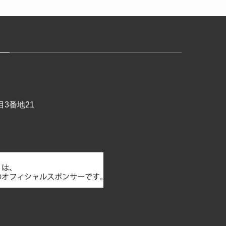
3番地21