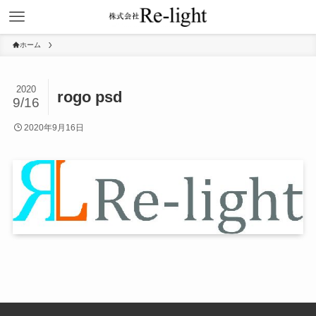
ホーム
2020
rogo psd
9/16
2020年9月16日