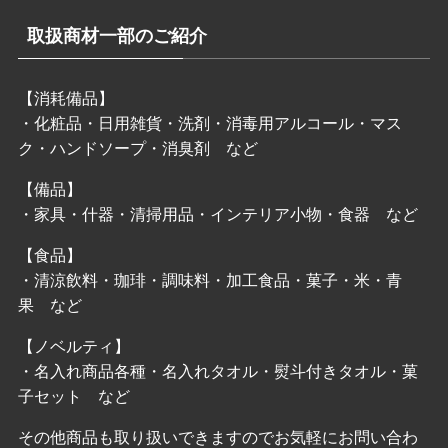
取扱商材一部のご紹介
【消耗備品】
・化粧品・日用雑貨・洗剤・消毒用アルコール・マス
ク・ハンドソープ・消臭剤 など
【備品】
・家具・什器・清掃用品・インテリア小物・食器 など
【食品】
・清涼飲料・珈琲・調味料・加工食品・菓子・米・青
果 など
【ノベルティ】
・名入れ商品各種・名入れタオル・熨斗付きタオル・菓
子セット など
その他商品も取り扱いできますのでお気軽にお問い合わ